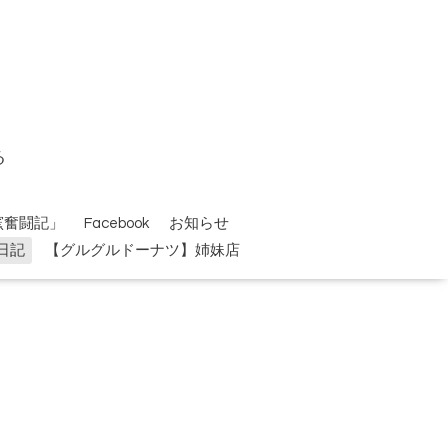
る
窯奮闘記」
Facebook
お知らせ
o日記
【グルグルドーナツ】姉妹店