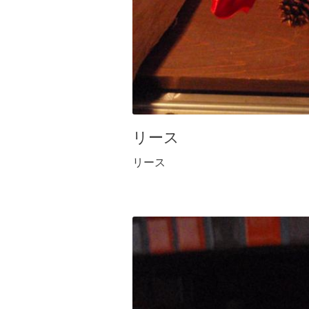
リース
リース