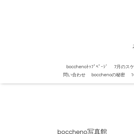
bocchenoﾄｯﾌﾟﾍﾟｰｼﾞ
7月のス
問い合わせ
bocchenoの秘密
boccheno写真館