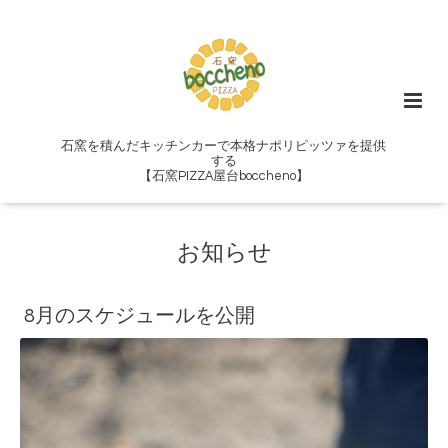
石窯を積んだキッチンカーで本格ナポリピッツァを提供
する
【石窯PIZZA屋台boccheno】
お知らせ
8月のスケジュールを公開