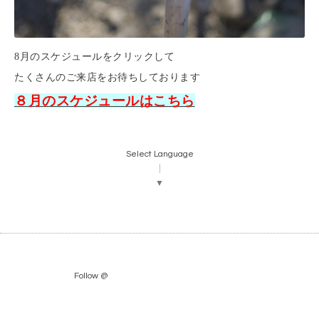
8月のスケジュールをクリックして
たくさんのご来店をお待ちしております
８月のスケジュール
はこちら
Select Language
▼
Follow @